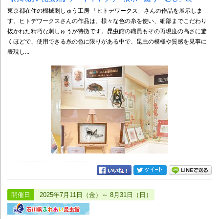
東京都在住の機械刺しゅう工房 「ヒトデワークス」さんの作品を展示しま
す。ヒトデワークスさんの作品は、様々な色の糸を使い、細部までこだわり
抜かれた精巧な刺しゅうが特徴です。昆虫館の職員もその再現度の高さに驚
くほどで、使用できる糸の色に限りがある中で、昆虫の模様や質感を見事に
表現し...
開催日
2025年7月11日（金）～ 8月31日（日）