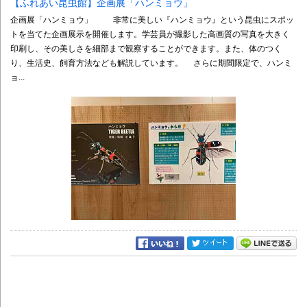
【ふれあい昆虫館】企画展「ハンミョウ」
企画展「ハンミョウ」 非常に美しい『ハンミョウ』という昆虫にスポッ
トを当てた企画展示を開催します。学芸員が撮影した高画質の写真を大きく
印刷し、その美しさを細部まで観察することができます。また、体のつく
り、生活史、飼育方法なども解説しています。 さらに期間限定で、ハンミ
ョ...