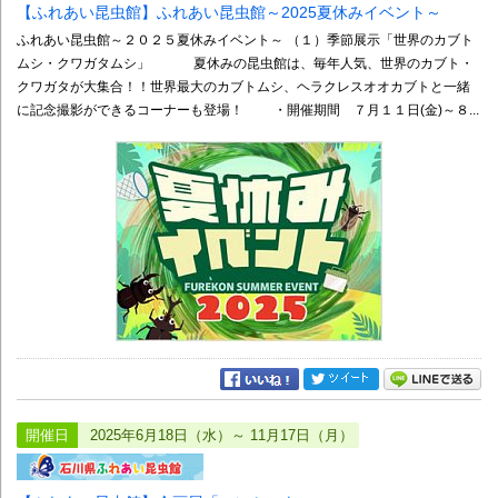
【ふれあい昆虫館】ふれあい昆虫館～2025夏休みイベント～
ふれあい昆虫館～２０２５夏休みイベント～ （１）季節展示「世界のカブト
ムシ・クワガタムシ」 夏休みの昆虫館は、毎年人気、世界のカブト・
クワガタが大集合！！世界最大のカブトムシ、ヘラクレスオオカブトと一緒
に記念撮影ができるコーナーも登場！ ・開催期間 ７月１１日(金)～８...
開催日
2025年6月18日（水）～ 11月17日（月）