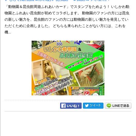
「動物園＆昆虫館周遊ふれあいカード」でスタンプをためよう！ いしかわ動
物園とふれあい昆虫館が初めてコラボします。 動物園のファンの方には昆虫
の新しい魅力を、昆虫館のファンの方には動物園の新しい魅力を発見してい
ただくために企画しました。 どちらも来られたことがない方には、これを
機...