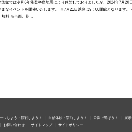
館では令和6年能登半島地震により休館しておりましたが、2024年7月20
まなイベントを開催いたします。 ※7月21日以降は9：00開館となります。 ◆
※当面、期...
ーツしよう・観戦しよう！
自然体験・宿泊しよう！
公園で遊ぼう！
展示
お問い合わせ
サイトマップ
サイトポリシー