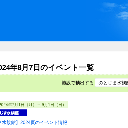
川県県民ふれあい公社 いしか
2024年8月7日のイベント一覧
施設で抽出する
2024年7月1日（月）～ 9月1日（日）
ま水族館】2024夏のイベント情報