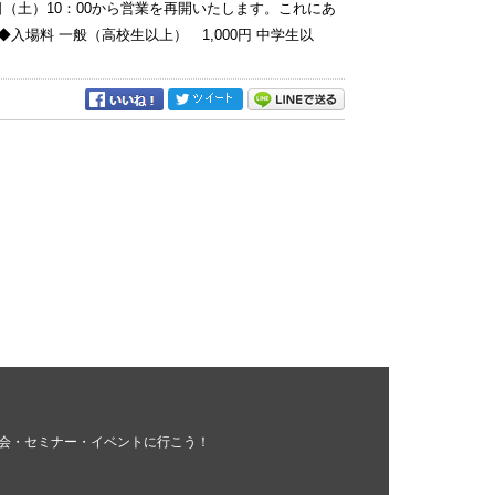
日（土）10：00から営業を再開いたします。これにあ
入場料 一般（高校生以上） 1,000円 中学生以
会・セミナー・イベントに行こう！