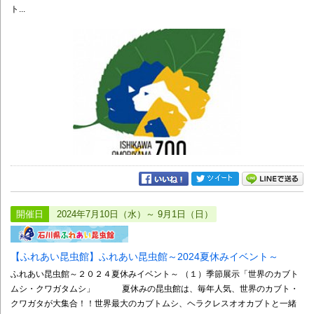
ト...
開催日
2024年7月10日（水）～ 9月1日（日）
【ふれあい昆虫館】ふれあい昆虫館～2024夏休みイベント～
ふれあい昆虫館～２０２４夏休みイベント～ （１）季節展示「世界のカブト
ムシ・クワガタムシ」 夏休みの昆虫館は、毎年人気、世界のカブト・
クワガタが大集合！！世界最大のカブトムシ、ヘラクレスオオカブトと一緒