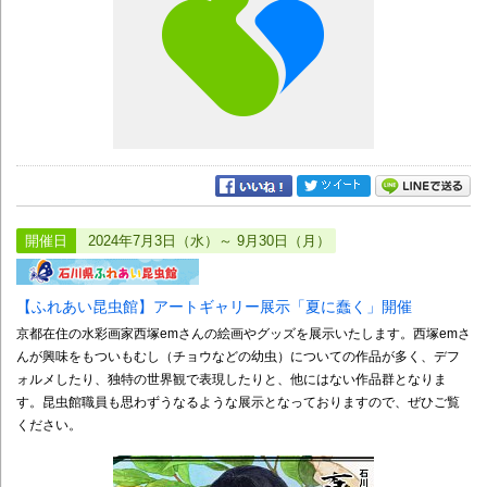
開催日
2024年7月3日（水）～ 9月30日（月）
【ふれあい昆虫館】アートギャリー展示「夏に蠢く」開催
京都在住の水彩画家西塚emさんの絵画やグッズを展示いたします。西塚emさ
んが興味をもついもむし（チョウなどの幼虫）についての作品が多く、デフ
ォルメしたり、独特の世界観で表現したりと、他にはない作品群となりま
す。昆虫館職員も思わずうなるような展示となっておりますので、ぜひご覧
ください。