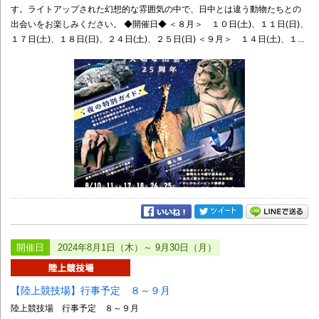
す。ライトアップされた幻想的な雰囲気の中で、日中とは違う動物たちとの
出会いをお楽しみください。 ◆開催日◆ ＜８月＞ １０日(土)、１１日(日)、
１７日(土)、１８日(日)、２４日(土)、２５日(日) ＜９月＞ １４日(土)、１...
開催日
2024年8月1日（木）～ 9月30日（月）
【陸上競技場】行事予定 ８～９月
陸上競技場 行事予定 ８～９月