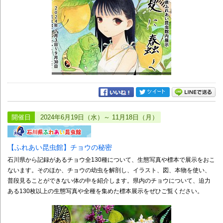
開催日
2024年6月19日（水）～ 11月18日（月）
【ふれあい昆虫館】チョウの秘密
石川県から記録があるチョウ全130種について、生態写真や標本で展示をおこ
ないます。そのほか、チョウの幼虫を解剖し、イラスト、図、本物を使い、
普段見ることができない体の中を紹介します。県内のチョウについて、迫力
ある130枚以上の生態写真や全種を集めた標本展示をぜひご覧ください。