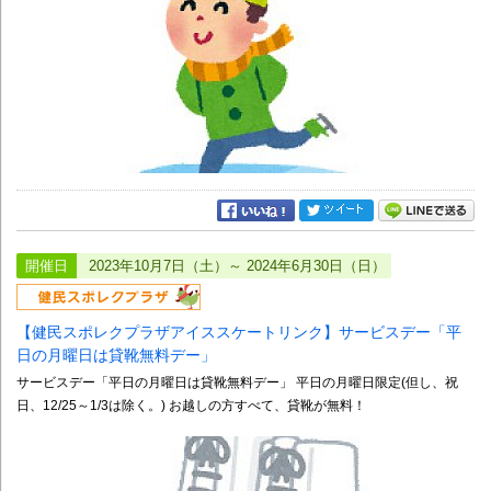
開催日
2023年10月7日（土）～ 2024年6月30日（日）
【健民スポレクプラザアイススケートリンク】サービスデー「平
日の月曜日は貸靴無料デー」
サービスデー「平日の月曜日は貸靴無料デー」 平日の月曜日限定(但し、祝
日、12/25～1/3は除く。) お越しの方すべて、貸靴が無料！