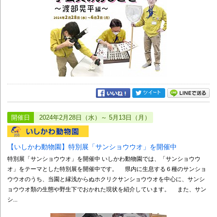
開催日
2024年2月28日（水）～ 5月13日（月）
【いしかわ動物園】特別展「サンショウウオ」を開催中
特別展「サンショウウオ」を開催中 いしかわ動物園では、「サンショウウ
オ」をテーマとした特別展を開催中です。 県内に生息する６種のサンショ
ウウオのうち、当園と縁浅からぬホクリクサンショウウオを中心に、サンシ
ョウウオ類の生態や野生下でおかれた現状を紹介しています。 また、サン
シ...