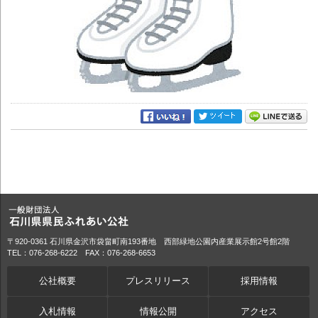
〒920-0361 石川県金沢市袋畠町南193番地 西部緑地公園内産業展示館2号館2階
TEL：076-268-6222 FAX：076-268-6653
公社概要
プレスリリース
採用情報
入札情報
情報公開
アクセス