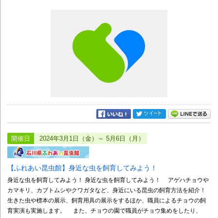
開催日
2024年3月1日（金）～ 5月6日（月）
【ふれあい昆虫館】身近な虫を飼育してみよう！
身近な虫を飼育してみよう！ 身近な虫を飼育してみよう！ アゲハチョウや
カマキリ、カブトムシやクワガタなど、身近にいる昆虫の飼育方法を紹介！
生きた虫や標本の展示、飼育用具の展示をするほか、職員によるチョウの飼
育実演も実施します。 また、チョウの園で職員がチョウ集めをしたり、