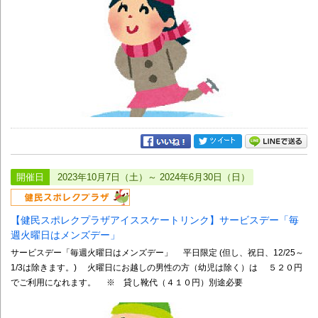
開催日
2023年10月7日（土）～ 2024年6月30日（日）
【健民スポレクプラザアイススケートリンク】サービスデー「毎
週火曜日はメンズデー」
サービスデー「毎週火曜日はメンズデー」 平日限定 (但し、祝日、12/25～
1/3は除きます。) 火曜日にお越しの男性の方（幼児は除く）は ５２０円
でご利用になれます。 ※ 貸し靴代（４１０円）別途必要