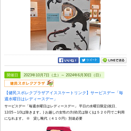
開催日
2023年10月7日（土）～ 2024年6月30日（日）
【健民スポレクプラザアイススケートリンク】サービスデー「毎
週水曜日はレディースデー」
サービスデー「毎週水曜日はレディースデー」 平日の水曜日限定(祝日、
12/25～1/3は除きます。) お越しの女性の方(幼児は除く)は５２０円でご利用
になれます。 ※ 貸し靴代（４１０円）別途必要