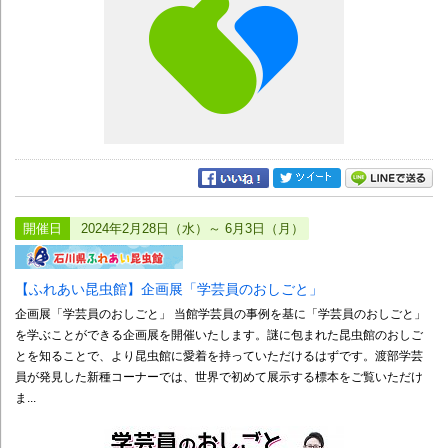
開催日
2024年2月28日（水）～ 6月3日（月）
【ふれあい昆虫館】企画展「学芸員のおしごと」
企画展「学芸員のおしごと」 当館学芸員の事例を基に「学芸員のおしごと」
を学ぶことができる企画展を開催いたします。謎に包まれた昆虫館のおしご
とを知ることで、より昆虫館に愛着を持っていただけるはずです。渡部学芸
員が発見した新種コーナーでは、世界で初めて展示する標本をご覧いただけ
ま...