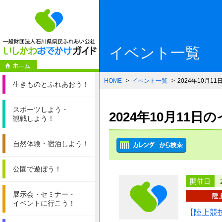
一般財団法人石
イベント一覧
HOME
イベント一覧
2024年10月11
生きものと
ふれあおう！
スポーツしよう・
2024年10月11
観戦しよう！
自然体験・
宿泊しよう！
公園で遊ぼう！
開催日
展示会・セミナー・
イベントに行こう！
【陸上競