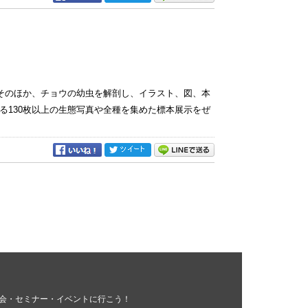
。そのほか、チョウの幼虫を解剖し、イラスト、図、本
る130枚以上の生態写真や全種を集めた標本展示をぜ
会・セミナー・イベントに行こう！