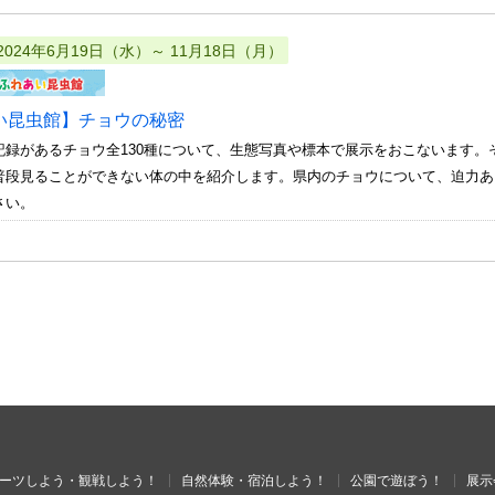
2024年6月19日（水）～ 11月18日（月）
い昆虫館】チョウの秘密
記録があるチョウ全130種について、生態写真や標本で展示をおこないます
普段見ることができない体の中を紹介します。県内のチョウについて、迫力あ
さい。
ーツしよう・観戦しよう！
自然体験・宿泊しよう！
公園で遊ぼう！
展示