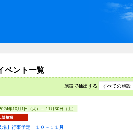
川県県民ふれあい公社 いしか
日
日のイベント一覧
施設で抽出する
2024年10月1日（火）～ 11月30日（土）
技場】行事予定 １０～１１月