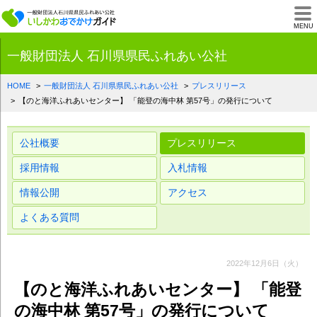
一般財団法人石川県
MENU
一般財団法人 石川県県民ふれあい公社
HOME
一般財団法人 石川県県民ふれあい公社
プレスリリース
【のと海洋ふれあいセンター】 「能登の海中林 第57号」の発行について
公社概要
プレスリリース
採用情報
入札情報
情報公開
アクセス
よくある質問
2022年12月6日（火）
【のと海洋ふれあいセンター】 「能登
の海中林 第57号」の発行について