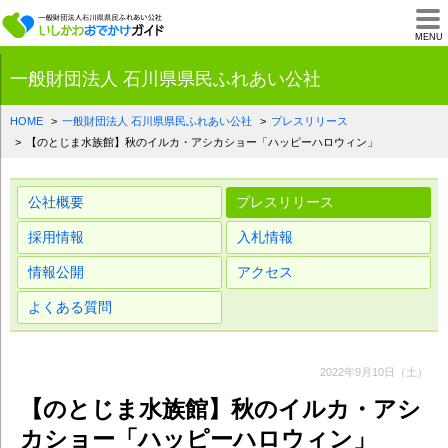
一般財団法人石川県
MENU
一般財団法人 石川県県民ふれあい公社
HOME
一般財団法人 石川県県民ふれあい公社
プレスリリース
【のとじま水族館】秋のイルカ・アシカショー「ハッピーハロウィン」
公社概要
プレスリリース
採用情報
入札情報
情報公開
アクセス
よくある質問
2022年9月10日（土）
【のとじま水族館】秋のイルカ・アシ
カショー「ハッピーハロウィン」