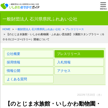
一般財団法人石川県
MENU
一般財団法人 石川県県民ふれあい公社
HOME
一般財団法人 石川県県民ふれあい公社
プレスリリース
【のとじま水族館・いしかわ動物園・ふれあい昆虫館】３園館スタンプラリー（Ｇ
ＯＧＯ(ゴーゴー)ラリー）開催について
公社概要
プレスリリース
採用情報
入札情報
情報公開
アクセス
よくある質問
2022年7月20日（水）
【のとじま水族館・いしかわ動物園・