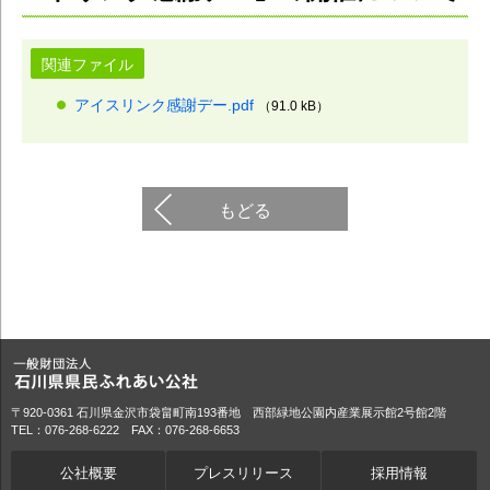
関連ファイル
アイスリンク感謝デー.pdf
（91.0 kB）
もどる
〒920-0361 石川県金沢市袋畠町南193番地 西部緑地公園内産業展示館2号館2階
TEL：076-268-6222 FAX：076-268-6653
公社概要
プレスリリース
採用情報