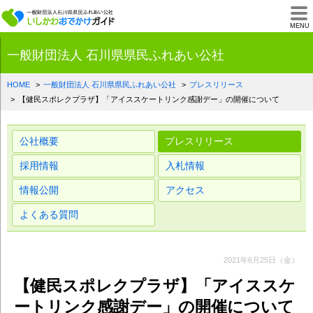
一般財団法人石川県
MENU
一般財団法人 石川県県民ふれあい公社
HOME
一般財団法人 石川県県民ふれあい公社
プレスリリース
【健民スポレクプラザ】「アイススケートリンク感謝デー」の開催について
公社概要
プレスリリース
採用情報
入札情報
情報公開
アクセス
よくある質問
2021年6月25日（金）
【健民スポレクプラザ】「アイススケ
ートリンク感謝デー」の開催について