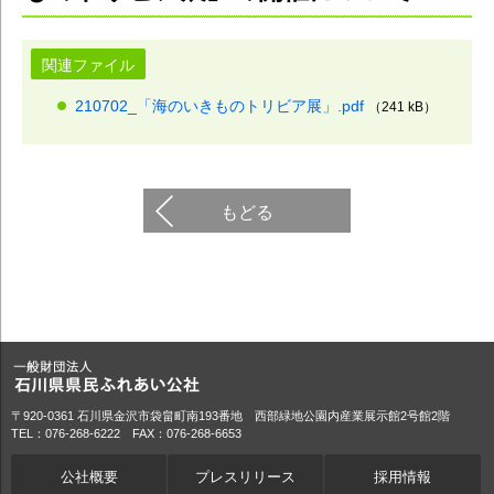
関連ファイル
210702_「海のいきものトリビア展」.pdf
（241 kB）
もどる
〒920-0361 石川県金沢市袋畠町南193番地 西部緑地公園内産業展示館2号館2階
TEL：076-268-6222 FAX：076-268-6653
公社概要
プレスリリース
採用情報