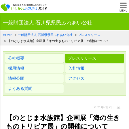
一般財団法人石川県
MENU
一般財団法人 石川県県民ふれあい公社
HOME
一般財団法人 石川県県民ふれあい公社
プレスリリース
【のとじま水族館】企画展「海の生きものトリビア展」の開催について
公社概要
プレスリリース
採用情報
入札情報
情報公開
アクセス
よくある質問
2021年7月2日（金）
【のとじま水族館】企画展「海の生き
ものトリビア展」の開催について