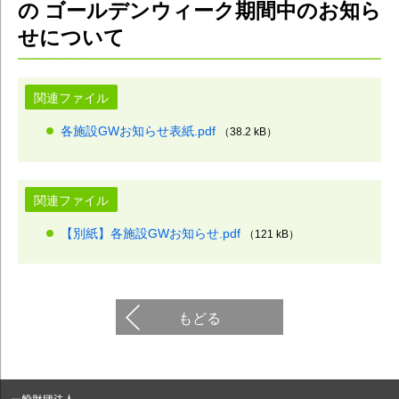
の ゴールデンウィーク期間中のお知ら
せについて
関連ファイル
各施設GWお知らせ表紙.pdf
（38.2 kB）
関連ファイル
【別紙】各施設GWお知らせ.pdf
（121 kB）
もどる