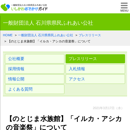
一般財団法人石川県
MENU
一般財団法人 石川県県民ふれあい公社
HOME
一般財団法人 石川県県民ふれあい公社
プレスリリース
【のとじま水族館】「イルカ・アシカの音楽祭」について
公社概要
プレスリリース
採用情報
入札情報
情報公開
アクセス
よくある質問
2021年3月17日（水）
【のとじま水族館】「イルカ・アシカ
の音楽祭」について