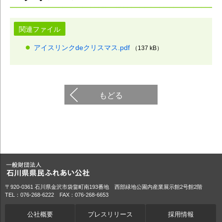
関連ファイル
アイスリンクdeクリスマス.pdf
（137 kB）
もどる
〒920-0361 石川県金沢市袋畠町南193番地 西部緑地公園内産業展示館2号館2階
TEL：076-268-6222 FAX：076-268-6653
公社概要
プレスリリース
採用情報