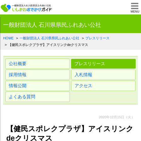
一般財団法人石川県
MENU
一般財団法人 石川県県民ふれあい公社
HOME
一般財団法人 石川県県民ふれあい公社
プレスリリース
【健民スポレクプラザ】アイスリンクdeクリスマス
公社概要
プレスリリース
採用情報
入札情報
情報公開
アクセス
よくある質問
2020年12月15日（火）
【健民スポレクプラザ】アイスリンク
deクリスマス