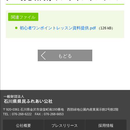
関連ファイル
初心者ワンポイントレッスン資料提供.pdf
（126 kB）
もどる
〒920-0361 石川県金沢市袋畠町南193番地 西部緑地公園内産業展示館2号館2階
TEL：076-268-6222 FAX：076-268-6653
公社概要
プレスリリース
採用情報