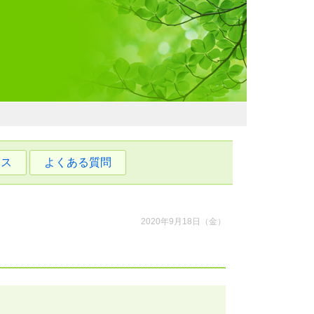
わおでかけガイド
セス
よくある質問
2020年9月18日（金）