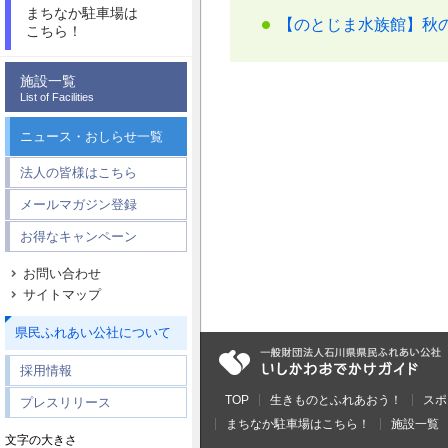
まちなか駐車場は
【のとじま水族館】秋の
こちら！
施設一覧
List of Facilities
ニュース・おしらせ一覧
法人の皆様はこちら
メールマガジン登録
お得なキャンペーン
お問い合わせ
サイトマップ
県民ふれあい公社について
採用情報
TOP
生きものとふれあおう！
スポ
プレスリリース
まちなか駐車場はこちら！
施設一覧
文字の大きさ