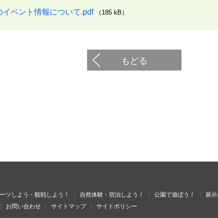
イベント情報について.pdf
（185 kB）
もどる
ーツしよう・観戦しよう！
自然体験・宿泊しよう！
公園で遊ぼう！
展示
お問い合わせ
サイトマップ
サイトポリシー