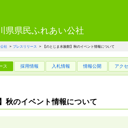
川県県民ふれあい公社 いしか
石川県県民ふれあい公社
い公社
プレスリリース
【のとじま水族館】秋のイベント情報について
ース
採用情報
入札情報
情報公開
アク
】秋のイベント情報について