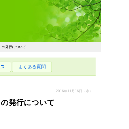
わおでかけガイド
」の発行について
セス
よくある質問
2016年11月16日（水）
」の発行について