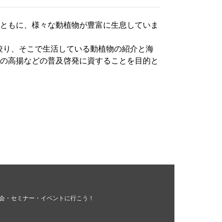
とともに、様々な動植物が豊富に生息していま
絞り、そこで生活している動植物の紹介と海
識の高揚などの普及啓発に資することを目的と
会・セミナー・イベントに行こう！