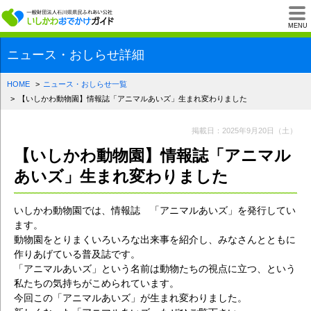
一般財団法人石川県
MENU
ニュース・おしらせ詳細
HOME
ニュース・おしらせ一覧
【いしかわ動物園】情報誌「アニマルあいズ」生まれ変わりました
掲載日：2025年9月20日（土）
【いしかわ動物園】情報誌「アニマル
あいズ」生まれ変わりました
いしかわ動物園では、情報誌 「アニマルあいズ」を発行してい
ます。
動物園をとりまくいろいろな出来事を紹介し、みなさんとともに
作りあげている普及誌です。
「アニマルあいズ」という名前は動物たちの視点に立つ、という
私たちの気持ちがこめられています。
今回この「アニマルあいズ」が生まれ変わりました。