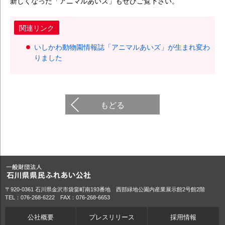
新しくなった「アニマルあいズ」もぜひご覧下さい。
関連リンク
いしかわ動物園情報誌「アニマルあいズ」が生まれ変わ
りました
もどる
〒920-0361 石川県金沢市袋畠町南193番地 西部緑地公園内産業展示館2号館2階
TEL：076-268-6222 FAX：076-268-6653
公社概要
プレスリリース
採用情報