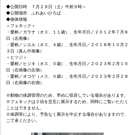
◆公開日時 ７月２９日（土）午前９時～
◆公開場所 ふれあいひろば
◆個体情報
＜フェネック＞
・愛称／ガラナ（オス、１１歳）、生年月日／２０１２年７月８
日（左画像）
・愛称／シエル（オス、４歳）、生年月日／２０１８年１０月２
３日（真ん中画像）
＜ヒツジ＞
・愛称／ヒジキ（オス、０歳）、生年月日／２０２３年２月１０
日（右画像の左側）
・愛称／オコゲ（メス、０歳）、生年月日／２０２３年２月２８
日（右画像の右側）
※動物の体調管理のため、早めに収容している場合があります。
※フェネックは２頭を交互に展示するため、同時にご覧いただく
ことはできません。
※体調等により、予告なく展示を中止する場合がありますので、
ご了承ください。