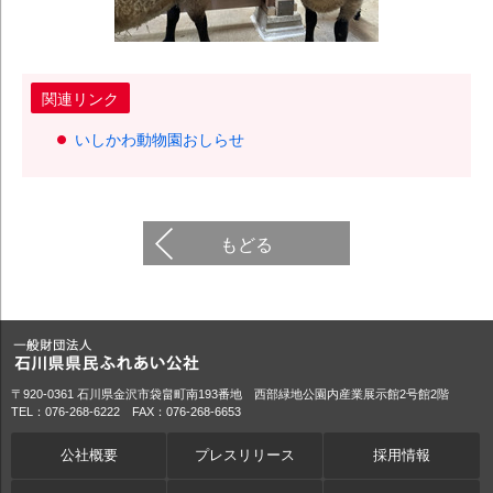
関連リンク
いしかわ動物園おしらせ
もどる
〒920-0361 石川県金沢市袋畠町南193番地 西部緑地公園内産業展示館2号館2階
TEL：076-268-6222 FAX：076-268-6653
公社概要
プレスリリース
採用情報