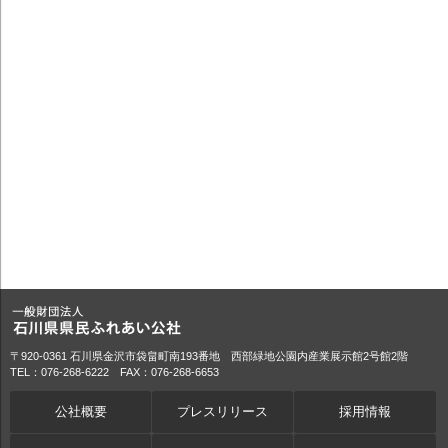
〒920-0361 石川県金沢市袋畠町南193番地 西部緑地公園内産業展示館2号館2階
TEL：076-268-6222 FAX：076-268-6653
公社概要
プレスリリース
採用情報