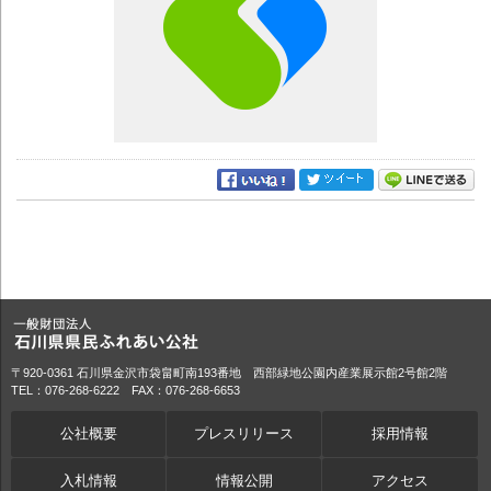
〒920-0361 石川県金沢市袋畠町南193番地 西部緑地公園内産業展示館2号館2階
TEL：076-268-6222 FAX：076-268-6653
公社概要
プレスリリース
採用情報
入札情報
情報公開
アクセス