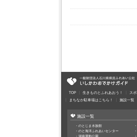
TOP
生きものとふれあおう！
スポ
まちなか駐車場はこちら！
施設一覧
施設一覧
のとじま水族館
のと海洋ふれあいセンター
湖南運動公園