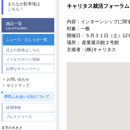
まちなか駐車場は
キャリタス就活フォーラム
こちら！
内容：インターンシップに
施設一覧
対象：一般
List of Facilities
開催日：５月３１日（土）12:
ニュース・おしらせ一覧
場所： 産業展示館２号館
主催者：(株)キャリタス
法人の皆様はこちら
メールマガジン登録
お得なキャンペーン
お問い合わせ
サイトマップ
県民ふれあい公社について
採用情報
プレスリリース
文字の大きさ