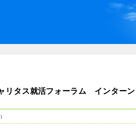
川県県民ふれあい公社 いしか
ャリタス就活フォーラム インターン
土）