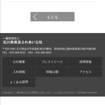
もどる
〒920-0361 石川県金沢市袋畠町南193番地 西部緑地公園内産業展示館2号館2階
TEL：076-268-6222 FAX：076-268-6653
公社概要
プレスリリース
採用情報
入札情報
情報公開
アクセス
よくある質問
Copyright ©
一般財団法人石川県県民ふれあい公社 いしかわおでかけガイド
All Rights Reserved.