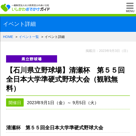
一般財団法人石川県
MENU
イベント詳細
HOME
イベント一覧
イベント詳細
掲載日：2023年9月3日（日）
【石川県立野球場】清瀬杯 第５５回
全日本大学準硬式野球大会（観戦無
料）
開催日
2023年9月1日（金）～ 9月5日（火）
清瀬杯 第５５回全日本大学準硬式野球大会