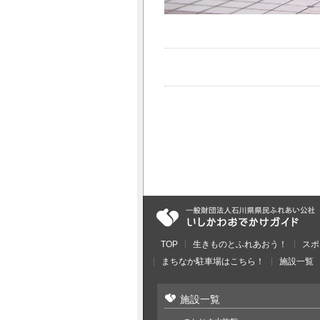
TOP
生きものとふれあおう！
スポ
まちなか駐車場はこちら！
施設一覧
施設一覧