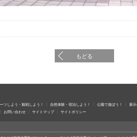
もどる
ーツしよう・観戦しよう！
自然体験・宿泊しよう！
公園で遊ぼう！
展示
お問い合わせ
サイトマップ
サイトポリシー