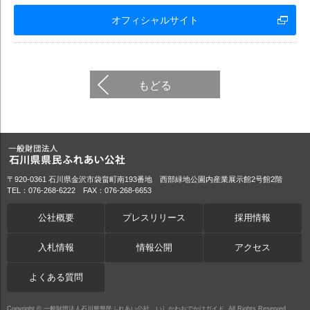
オフィシャルサイト
もどる
〒920-0361 石川県金沢市袋畠町南193番地 西部緑地公園内産業展示館2号館2階
TEL：076-268-6222 FAX：076-268-6653
公社概要
プレスリリース
採用情報
入札情報
情報公開
アクセス
よくある質問
Copyright ©
一般財団法人石川県県民ふれあい公社 いしかわおでかけガイド
All Rights Reserved.