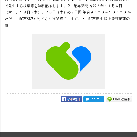
で発生する枝葉等を無料配布します。 2 配布期間 令和７年１１月６日
（木）、１３日（木）、２０日（木）の３日間 午前９：００～１０：００ ※
ただし、配布材料がなくなり次第終了します。 3 配布場所 陸上競技場前の
落...