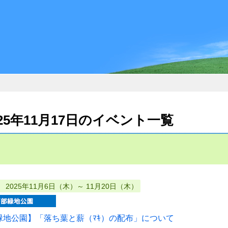
日
025年11月17日のイベント一覧
2025年11月6日（木）～ 11月20日（木）
緑地公園】「落ち葉と薪（ﾏｷ）の配布」について