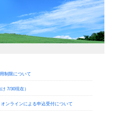
用制限について
 7/30現在）
 オンラインによる申込受付について