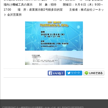
場向け機械工具の展示 対 象：招待 開催日：９月６日（木）9:00～
17:00 場 所：産業展示館2号館多目的室 主催者：株式会社ジーネッ
ト 金沢営業所
COPYRIGHT ©
一般財団法人石川県県民ふれあい公社
ALL RIGHTS RESERVED.