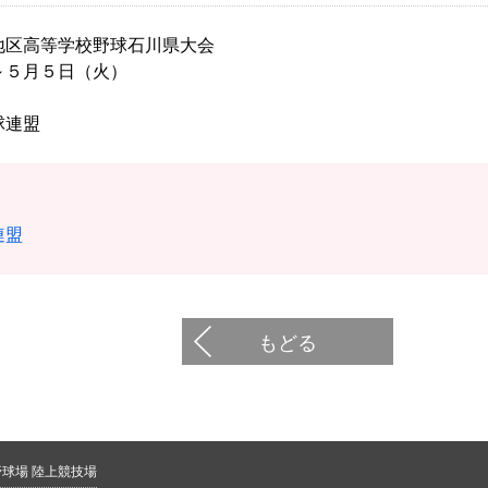
地区高等学校野球石川県大会
～５月５日（火）
球連盟
連盟
もどる
野球場 陸上競技場