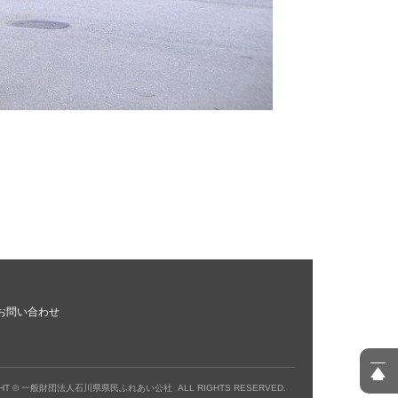
お問い合わせ
HT ©
一般財団法人石川県県民ふれあい公社
ALL RIGHTS RESERVED.