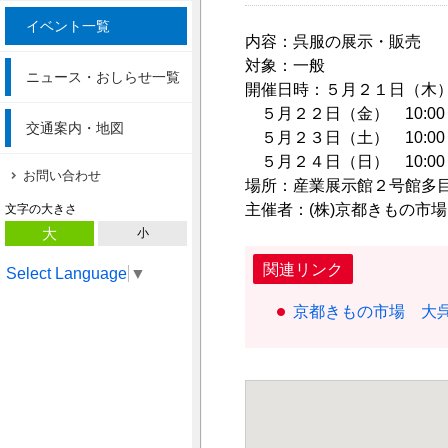
イベント一覧
内容：呉服の展示・販
対象：一般
ニュース・おしらせ一覧
開催日時：５月２１日（木） 
５月２２日（金） 10:00
交通案内・地図
５月２３日（土） 10:00
５月２４日（日） 10:00
お問い合わせ
場所：産業展示館２号館
主催者：(株)京都きもの
文字の大きさ
大
小
関連リンク
Select Language
▼
京都きもの市場 大