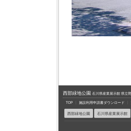
西部緑地公園
石川県産業展示館 県立
TOP
施設利用申請書ダウンロード
西部緑地公園
石川県産業展示館