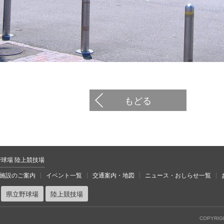
もどる
野球場 陸上競技場
施設のご案内
イベント一覧
交通案内・地図
ニュース・おしらせ一覧
県立野球場
陸上競技場
COPYRIG