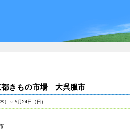
京都きもの市場 大呉服市
（木）～ 5月24日（日）
呉服市