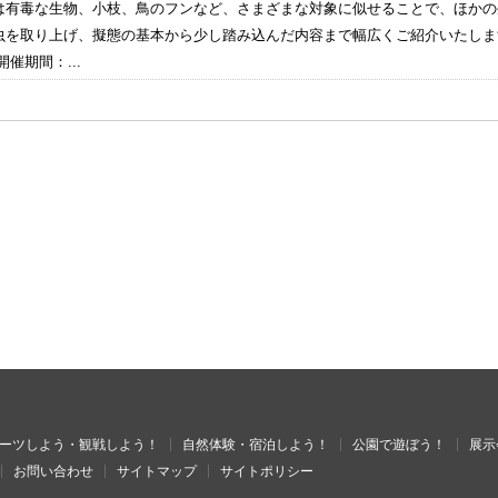
は有毒な生物、小枝、鳥のフンなど、さまざまな対象に似せることで、ほかの
虫を取り上げ、擬態の基本から少し踏み込んだ内容まで幅広くご紹介いたし
催期間：...
ーツしよう・観戦しよう！
自然体験・宿泊しよう！
公園で遊ぼう！
展示
お問い合わせ
サイトマップ
サイトポリシー