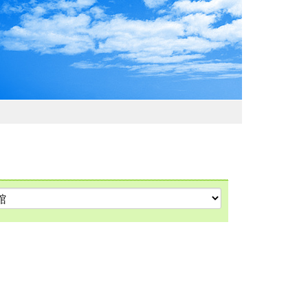
わおでかけガイド