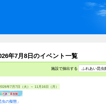
川県県民ふれあい公社 いしか
2026年7月8日のイベント一覧
施設で抽出する
2026年7月7日（火）～ 11月16日（月）
昆虫の擬態」