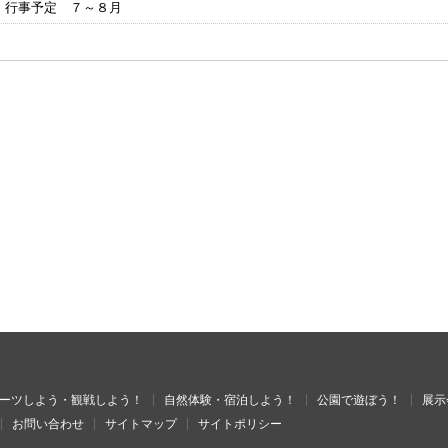
 行事予定 ７～８月
ーツしよう・観戦しよう！
自然体験・宿泊しよう！
公園で遊ぼう！
展示
お問い合わせ
サイトマップ
サイトポリシー