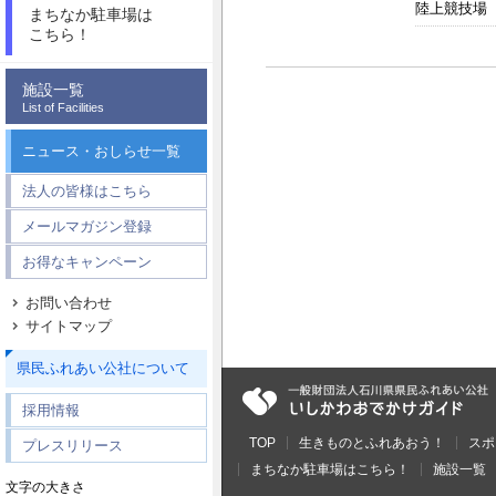
陸上競技場
まちなか駐車場は
こちら！
施設一覧
List of Facilities
ニュース・おしらせ一覧
法人の皆様はこちら
メールマガジン登録
お得なキャンペーン
お問い合わせ
サイトマップ
県民ふれあい公社について
採用情報
TOP
生きものとふれあおう！
スポ
プレスリリース
まちなか駐車場はこちら！
施設一覧
文字の大きさ