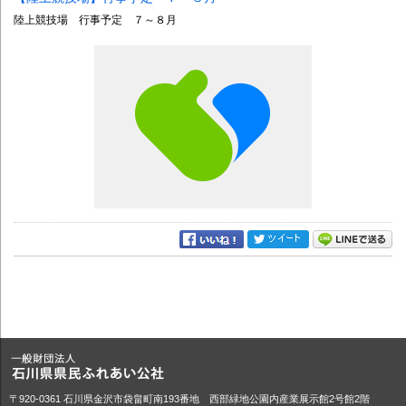
陸上競技場 行事予定 ７～８月
〒920-0361 石川県金沢市袋畠町南193番地 西部緑地公園内産業展示館2号館2階