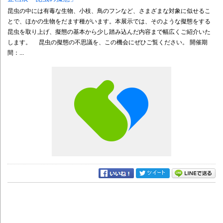
昆虫の中には有毒な生物、小枝、鳥のフンなど、さまざまな対象に似せるこ
とで、ほかの生物をだます種がいます。本展示では、そのような擬態をする
昆虫を取り上げ、擬態の基本から少し踏み込んだ内容まで幅広くご紹介いた
します。 昆虫の擬態の不思議を、この機会にぜひご覧ください。 開催期
間：...