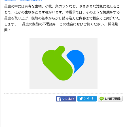
昆虫の中には有毒な生物、小枝、鳥のフンなど、さまざまな対象に似せるこ
とで、ほかの生物をだます種がいます。本展示では、そのような擬態をする
昆虫を取り上げ、擬態の基本から少し踏み込んだ内容まで幅広くご紹介いた
します。 昆虫の擬態の不思議を、この機会にぜひご覧ください。 開催期
間：...