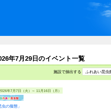
川県県民ふれあい公社 いしか
2026年7月29日のイベント一覧
施設で抽出する
2026年7月7日（火）～ 11月16日（月）
昆虫の擬態」