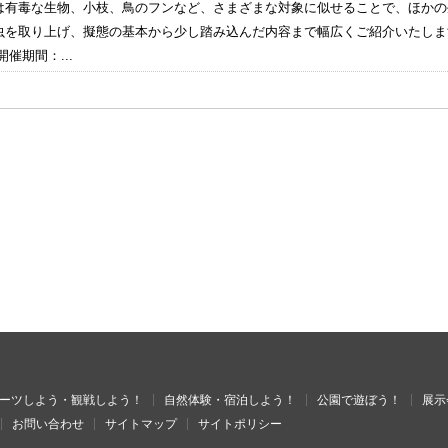
は有毒な生物、小枝、鳥のフンなど、さまざまな対象に似せることで、ほかの
虫を取り上げ、擬態の基本から少し踏み込んだ内容まで幅広くご紹介いたし
催期間：...
ーツしよう・観戦しよう！
自然体験・宿泊しよう！
公園で遊ぼう！
展示
お問い合わせ
サイトマップ
サイトポリシー