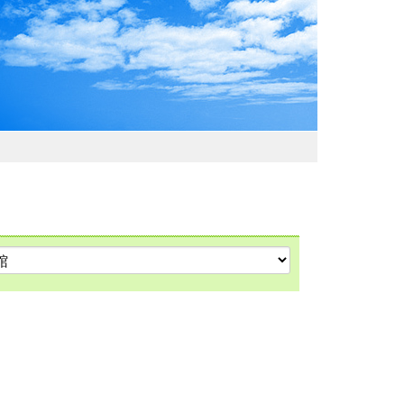
わおでかけガイド