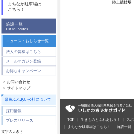
陸上競技場
まちなか駐車場は
こちら！
施設一覧
List of Facilities
ニュース・おしらせ一覧
法人の皆様はこちら
メールマガジン登録
お得なキャンペーン
お問い合わせ
サイトマップ
県民ふれあい公社について
採用情報
TOP
生きものとふれあおう！
スポ
プレスリリース
まちなか駐車場はこちら！
施設一覧
文字の大きさ