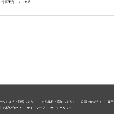
 行事予定 ７～８月
ーツしよう・観戦しよう！
自然体験・宿泊しよう！
公園で遊ぼう！
展示
お問い合わせ
サイトマップ
サイトポリシー