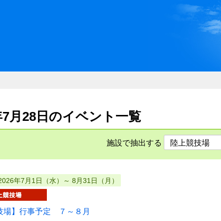
川県県民ふれあい公社 いしか
6年7月28日のイベント一覧
施設で抽出する
2026年7月1日（水）～ 8月31日（月）
技場】行事予定 ７～８月