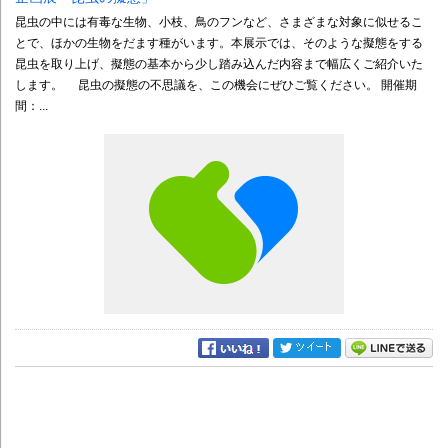
昆虫の中には有毒な生物、小枝、鳥のフンなど、さまざまな対象に似せるこ
とで、ほかの生物をだます種がいます。本展示では、そのような擬態をする
昆虫を取り上げ、擬態の基本から少し踏み込んだ内容まで幅広くご紹介いた
します。 昆虫の擬態の不思議を、この機会にぜひご覧ください。 開催期
間：...