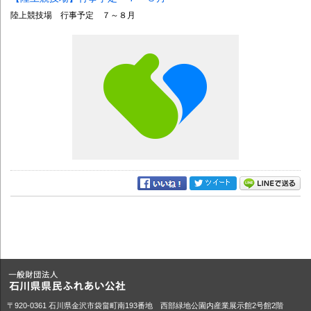
陸上競技場 行事予定 ７～８月
〒920-0361 石川県金沢市袋畠町南193番地 西部緑地公園内産業展示館2号館2階