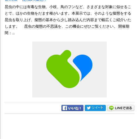
昆虫の中には有毒な生物、小枝、鳥のフンなど、さまざまな対象に似せるこ
とで、ほかの生物をだます種がいます。本展示では、そのような擬態をする
昆虫を取り上げ、擬態の基本から少し踏み込んだ内容まで幅広くご紹介いた
します。 昆虫の擬態の不思議を、この機会にぜひご覧ください。 開催期
間：...