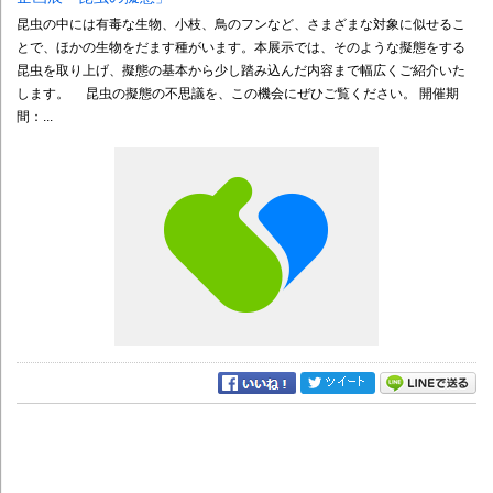
昆虫の中には有毒な生物、小枝、鳥のフンなど、さまざまな対象に似せるこ
とで、ほかの生物をだます種がいます。本展示では、そのような擬態をする
昆虫を取り上げ、擬態の基本から少し踏み込んだ内容まで幅広くご紹介いた
します。 昆虫の擬態の不思議を、この機会にぜひご覧ください。 開催期
間：...