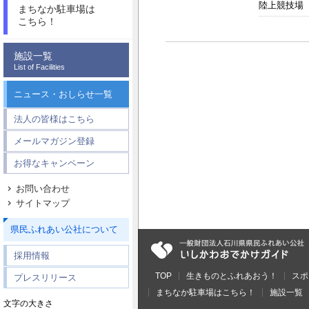
陸上競技場
まちなか駐車場は
こちら！
施設一覧
List of Facilities
ニュース・おしらせ一覧
法人の皆様はこちら
メールマガジン登録
お得なキャンペーン
お問い合わせ
サイトマップ
県民ふれあい公社について
採用情報
TOP
生きものとふれあおう！
スポ
プレスリリース
まちなか駐車場はこちら！
施設一覧
文字の大きさ