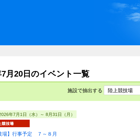
川県県民ふれあい公社 いしか
6年7月20日のイベント一覧
施設で抽出する
2026年7月1日（水）～ 8月31日（月）
技場】行事予定 ７～８月