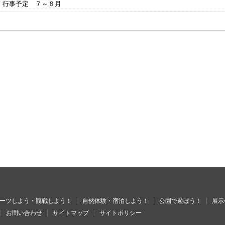
 行事予定 ７～８月
ーツしよう・観戦しよう！
自然体験・宿泊しよう！
公園で遊ぼう！
展示
お問い合わせ
サイトマップ
サイトポリシー