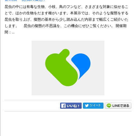
昆虫の中には有毒な生物、小枝、鳥のフンなど、さまざまな対象に似せるこ
とで、ほかの生物をだます種がいます。本展示では、そのような擬態をする
昆虫を取り上げ、擬態の基本から少し踏み込んだ内容まで幅広くご紹介いた
します。 昆虫の擬態の不思議を、この機会にぜひご覧ください。 開催期
間：...