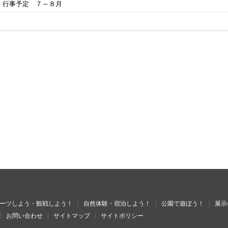
 行事予定 ７～８月
ーツしよう・観戦しよう！
自然体験・宿泊しよう！
公園で遊ぼう！
展示
お問い合わせ
サイトマップ
サイトポリシー