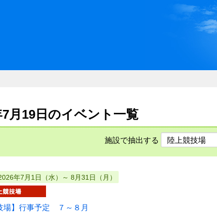
川県県民ふれあい公社 いしか
6年7月19日のイベント一覧
施設で抽出する
2026年7月1日（水）～ 8月31日（月）
技場】行事予定 ７～８月