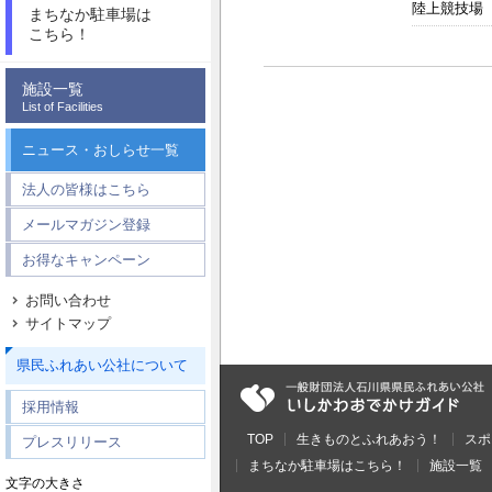
陸上競技場
まちなか駐車場は
こちら！
施設一覧
List of Facilities
ニュース・おしらせ一覧
法人の皆様はこちら
メールマガジン登録
お得なキャンペーン
お問い合わせ
サイトマップ
県民ふれあい公社について
採用情報
TOP
生きものとふれあおう！
スポ
プレスリリース
まちなか駐車場はこちら！
施設一覧
文字の大きさ