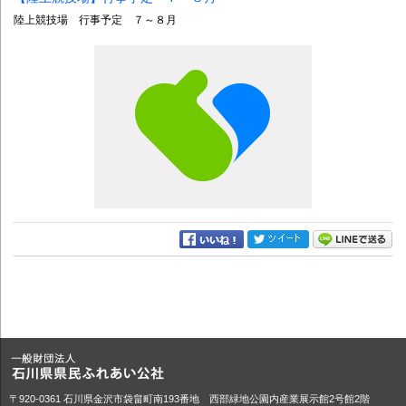
陸上競技場 行事予定 ７～８月
〒920-0361 石川県金沢市袋畠町南193番地 西部緑地公園内産業展示館2号館2階