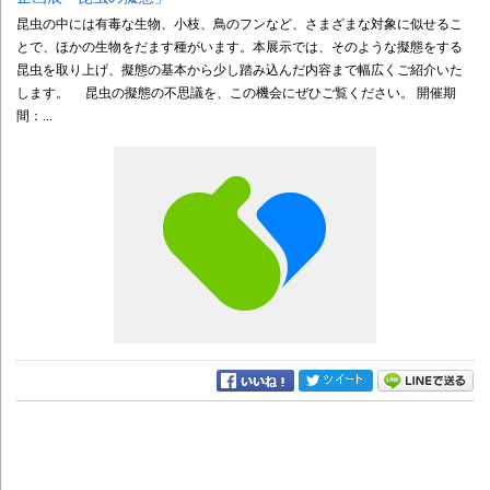
昆虫の中には有毒な生物、小枝、鳥のフンなど、さまざまな対象に似せるこ
とで、ほかの生物をだます種がいます。本展示では、そのような擬態をする
昆虫を取り上げ、擬態の基本から少し踏み込んだ内容まで幅広くご紹介いた
します。 昆虫の擬態の不思議を、この機会にぜひご覧ください。 開催期
間：...