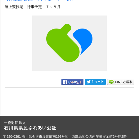
陸上競技場 行事予定 ７～８月
〒920-0361 石川県金沢市袋畠町南193番地 西部緑地公園内産業展示館2号館2階