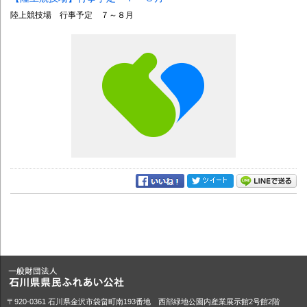
陸上競技場 行事予定 ７～８月
〒920-0361 石川県金沢市袋畠町南193番地 西部緑地公園内産業展示館2号館2階